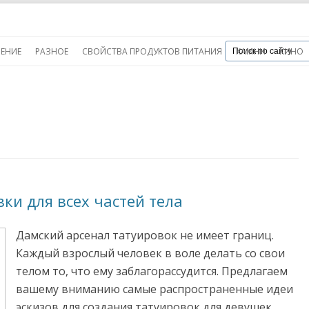
ЧЕНИЕ
РАЗНОЕ
СВОЙСТВА ПРОДУКТОВ ПИТАНИЯ
КАМНИ
КИНО
ки для всех частей тела
Дамский арсенал татуировок не имеет границ.
Каждый взрослый человек в воле делать со свои
телом то, что ему заблагорассудится. Предлагаем
вашему вниманию самые распространенные идеи
эскизов для создания татуировок для девушек