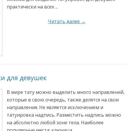
практически на всех ...
Читать далее →
си для девушек
В мире тату можно выделить много направлений,
которые в свою очередь, также делятся на свои
направления. Не является исключением и
татуировка надпись. Разместить надпись можно
на абсолютно любой зоне тела. Наиболее
популярные места: ключица, ...