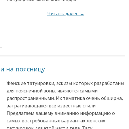
Читать далее →
и на поясницу
Женские татуировки, эскизы которых разработаны
для поясничной зоны, являются самыми
распространенными. Их тематика очень обширна,
затрагивающаяся все известные стили.
Предлагаем вашему вниманию информацию о
самых востребованных вариантах женских
татуировок для этой части тела. Тату ...