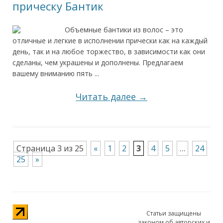
прическу Бантик
Объемные бантики из волос – это
отличные и легкие в исполнении прически как на каждый
день, так и на любое торжество, в зависимости как они
сделаны, чем украшены и дополнены. Предлагаем
вашему вниманию пять ...
Читать далее →
Страница 3 из 25
«
1
2
3
4
5
…
24
25
»
Статьи защищены
законом об авторских и