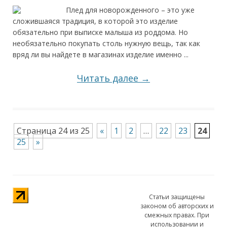
Плед для новорожденного – это уже
сложившаяся традиция, в которой это изделие
обязательно при выписке малыша из роддома. Но
необязательно покупать столь нужную вещь, так как
вряд ли вы найдете в магазинах изделие именно ...
Читать далее →
Страница 24 из 25
«
1
2
…
22
23
24
25
»
Статьи защищены
законом об авторских и
смежных правах. При
использовании и