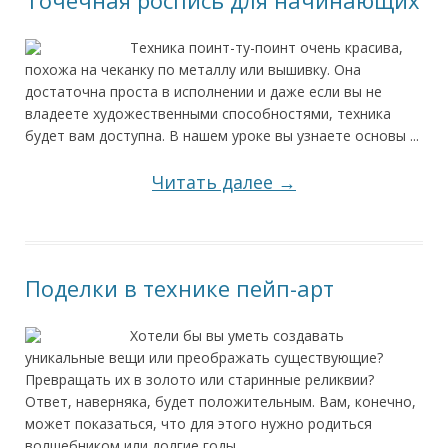
Точечная роспись для начинающих
Техника поинт-ту-поинт очень красива,
похожа на чеканку по металлу или вышивку. Она
достаточна проста в исполнении и даже если вы не
владеете художественными способностями, техника
будет вам доступна. В нашем уроке вы узнаете основы ...
Читать далее →
Поделки в технике пейп-арт
Хотели бы вы уметь создавать
уникальные вещи или преображать существующие?
Превращать их в золото или старинные реликвии?
Ответ, наверняка, будет положительным. Вам, конечно,
может показаться, что для этого нужно родиться
волшебником или долгие годы ...