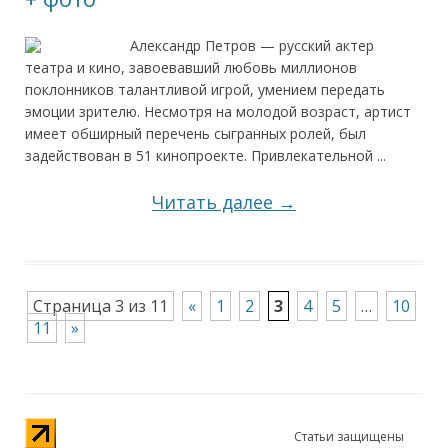
Александр Петров — русский актер
театра и кино, завоевавший любовь миллионов
поклонников талантливой игрой, умением передать
эмоции зрителю. Несмотря на молодой возраст, артист
имеет обширный перечень сыгранных ролей, был
задействован в 51 кинопроекте. Привлекательной ...
Читать далее →
Страница 3 из 11
«
1
2
3
4
5
…
10
11
»
Статьи защищены