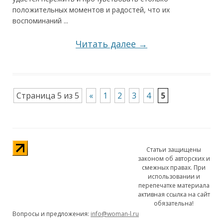
положительных моментов и радостей, что их
воспоминаний ...
Читать далее →
Страница 5 из 5
«
1
2
3
4
5
Статьи защищены
законом об авторских и
смежных правах. При
использовании и
перепечатке материала
активная ссылка на сайт
обязательна!
Вопросы и предложения:
info@woman-l.ru